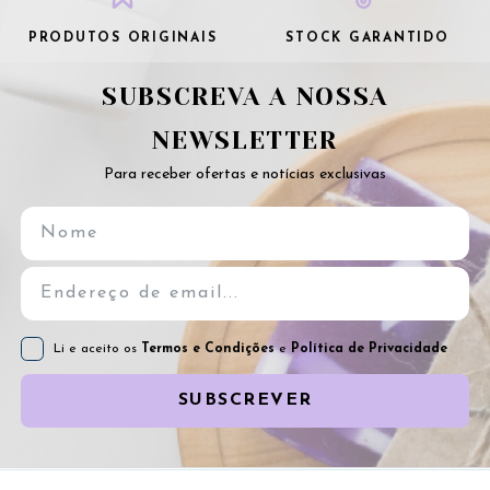
PRODUTOS ORIGINAIS
STOCK GARANTIDO
SUBSCREVA A NOSSA
NEWSLETTER
Para receber ofertas e notícias exclusivas
Li e aceito os
Termos e Condições
e
Política de Privacidade
SUBSCREVER