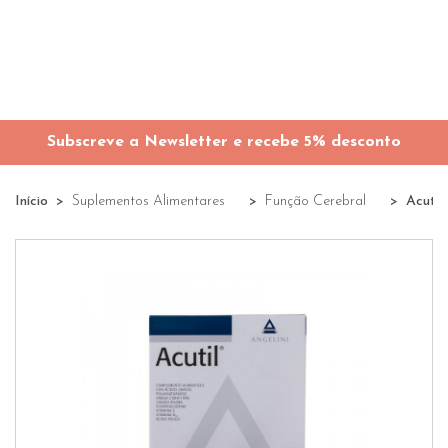
Subscreve a Newsletter e recebe 5% desconto
Início
Suplementos Alimentares
Função Cerebral
Acutil