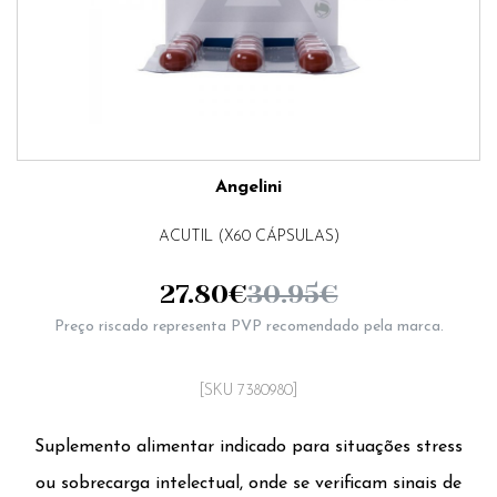
Angelini
ACUTIL (X60 CÁPSULAS)
27.80
€
30.95
€
Preço riscado representa PVP recomendado pela marca.
[SKU 7380980]
Suplemento alimentar indicado para situações stress
ou sobrecarga intelectual, onde se verificam sinais de