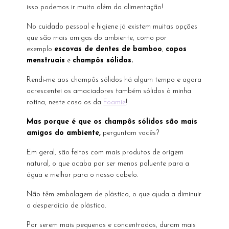
isso podemos ir muito além da alimentação!
No cuidado pessoal e higiene já existem muitas opções
que são mais amigas do ambiente, como por
exemplo
escovas de dentes de bamboo
,
copos
menstruais
e
champôs sólidos.
Rendi-me aos champôs sólidos há algum tempo e agora
acrescentei os amaciadores também sólidos à minha
rotina, neste caso os da
Foamie
!
Mas porque é que os champôs sólidos são mais
amigos do ambiente,
perguntam vocês?
Em geral, são feitos com mais produtos de origem
natural, o que acaba por ser menos poluente para a
água e melhor para o nosso cabelo.
Não têm embalagem de plástico, o que ajuda a diminuir
o desperdício de plástico.
Por serem mais pequenos e concentrados, duram mais