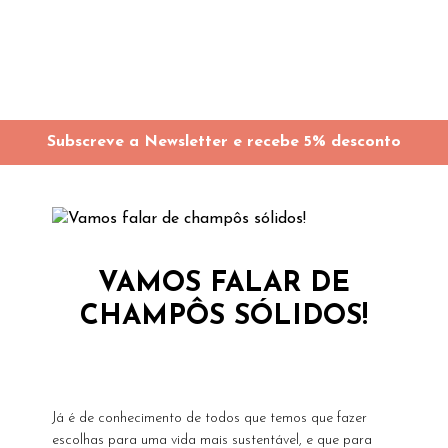
Subscreve a Newsletter e recebe 5% desconto
VAMOS FALAR DE
CHAMPÔS SÓLIDOS!
Já é de conhecimento de todos que temos que fazer
escolhas para uma vida mais sustentável, e que para