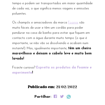
tempo e podem ser transportados em maior quantidade
de cada vez, o que significa menos viagens e emissões
poluentes.
Os champôs e amaciadores da marca
Foamie
são
muito fáceis de usar e têm um cordão para poder
pendurar na casa de banho para evitar que fiquem em
contacto com a água durante muito tempo (o que é
importante, se não vão se dissolvendo e acabam num
instante!). Mas, igualmente importante,
têm um cheiro
maravilhoso e deixam o cabelo leve e muito bem
lavado!
Ficaste curiosa?
Espreita os produtos da Foamie e
experimenta
!
Publicado em:
21/02/2022
Partilhar: