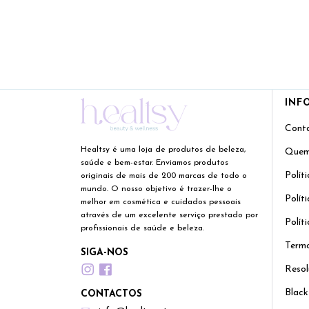
INF
Cont
Healtsy é uma loja de produtos de beleza,
Quem
saúde e bem-estar. Enviamos produtos
Polít
originais de mais de 200 marcas de todo o
mundo. O nosso objetivo é trazer-lhe o
Polít
melhor em cosmética e cuidados pessoais
através de um excelente serviço prestado por
Polít
profissionais de saúde e beleza.
Termo
SIGA-NOS
Resol
Black
CONTACTOS