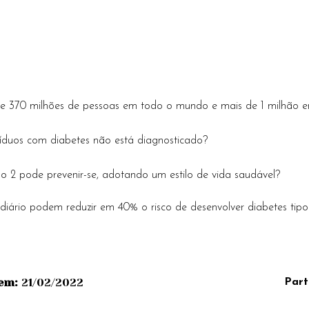
de 370 milhões de pessoas em todo o mundo e mais de 1 milhão 
íduos com diabetes não está diagnosticado?
o 2 pode prevenir-se, adotando um estilo de vida saudável?
 diário podem reduzir em 40% o risco de desenvolver diabetes tipo
em:
21/02/2022
Part