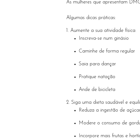
As mulheres que apresentam DMG a
Algumas dicas práticas:
1. Aumente a sua atividade física:
Inscreva-se num ginásio
Caminhe de forma regular
Saia para dançar
Pratique natação
Ande de bicicleta
2. Siga uma dieta saudável e equil
Reduza a ingestão de açúca
Modere o consumo de gordu
Incorpore mais frutas e hort