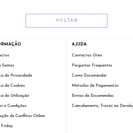
VOLTAR
ORMAÇÃO
AJUDA
actos
Contactos Úteis
 Somos
Perguntas Frequentes
ica de Privacidade
Como Encomendar
ica de Cookies
Métodos de Pagamentos
ica de Utilização
Envios de Encomendas
s e Condições
Cancelamento, Trocas ou Devolu
ução de Conflitos Online
 Friday