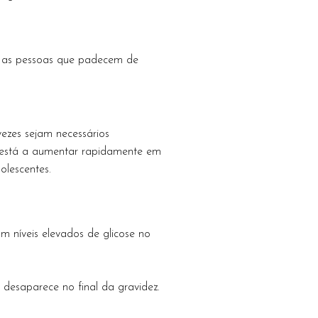
a, as pessoas que padecem de
vezes sejam necessários
s está a aumentar rapidamente em
lescentes.
 níveis elevados de glicose no
 desaparece no final da gravidez.