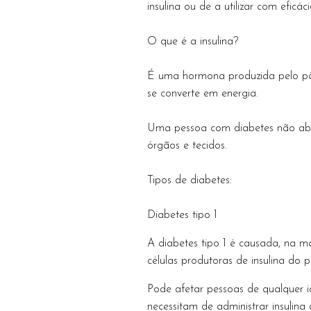
insulina ou de a utilizar com eficáci
O que é a insulina?
É uma hormona produzida pelo pân
se converte em energia.
Uma pessoa com diabetes não abso
órgãos e tecidos.
Tipos de diabetes:
Diabetes tipo 1
A diabetes tipo 1 é causada, na m
células produtoras de insulina do 
Pode afetar pessoas de qualquer 
necessitam de administrar insulina