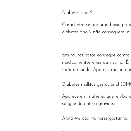
Diabetes tipo 2:
Caracteriza-se por uma baixa prod
diabetes tipo 2 não conseguem util
Em muitos casos consegue controlar
medicamentos orais ou insulina. 
todo o mundo. Aparece maioritari
Diabetes mellitus gestacional (D
Aparece em mulheres que, embora 
sangue durante a gravidez.
Afeta 4% das mulheres gestantes, 