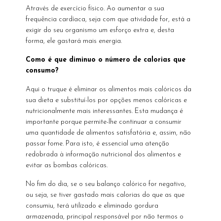
Através de exercício físico. Ao aumentar a sua
frequência cardíaca, seja com que atividade for, está a
exigir do seu organismo um esforço extra e, desta
forma, ele gastará mais energia.
Como é que diminuo o número de calorias que
consumo?
Aqui o truque é eliminar os alimentos mais calóricos da
sua dieta e substituí-los por opções menos calóricas e
nutricionalmente mais interessantes. Esta mudança é
importante porque permite-lhe continuar a consumir
uma quantidade de alimentos satisfatória e, assim, não
passar fome. Para isto, é essencial uma atenção
redobrada à informação nutricional dos alimentos e
evitar as bombas calóricas.
No fim do dia, se o seu balanço calórico for negativo,
ou seja, se tiver gastado mais calorias do que as que
consumiu, terá utilizado e eliminado gordura
armazenada, principal responsável por não termos o