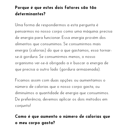
Porque é que estes dois fatores são tão
determinantes?
Uma forma de respondermos a esta pergunta é
pensarmos no nosso corpo como uma máquina: precisa
de energia para funcionar. Essa energia provém dos
alimentos que consumimos. Se consumirmos mais
energia (calorias) do que a que gastamos, essa tornar-
se-á gordura. Se consumirmos menos, o nosso
organismo ver-se-á obrigado a ir buscar a energia de
que precisa a outro lado (gordura armazenada).
Ficamos assim com duas opções: ou aumentamos o
número de calorias que o nosso corpo gasta, ou
diminuímos a quantidade de energia que consumimos.
De preferência, devemos aplicar os dois métodos em
conjunto!
Como é que aumento o número de calorias que
o meu corpo gasta?