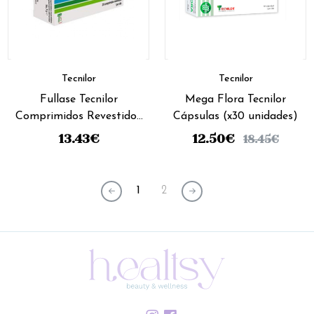
Tecnilor
Tecnilor
Fullase Tecnilor
Mega Flora Tecnilor
Comprimidos Revestidos
Cápsulas (x30 unidades)
(x20 unidades)
13.43
€
12.50
€
18.45
€
1
2