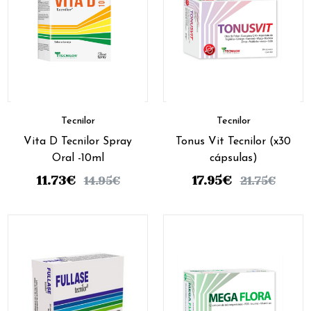
Tecnilor
Tecnilor
Vita D Tecnilor Spray
Tonus Vit Tecnilor (x30
Oral -10ml
cápsulas)
11.73
€
17.95
€
14.95
€
21.75
€