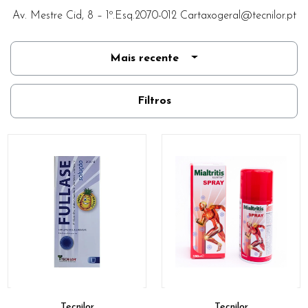
Av. Mestre Cid, 8 – 1º.Esq.2070-012
Cartaxogeral@tecnilor.pt
Mais recente
Filtros
Tecnilor
Tecnilor