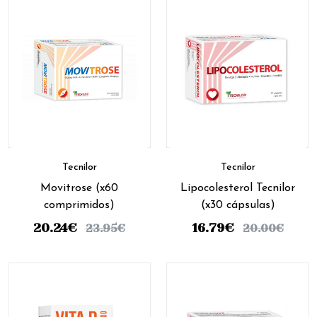
Tecnilor
Tecnilor
Movitrose (x60
Lipocolesterol Tecnilor
comprimidos)
(x30 cápsulas)
20.24
€
16.79
€
23.95
€
20.00
€