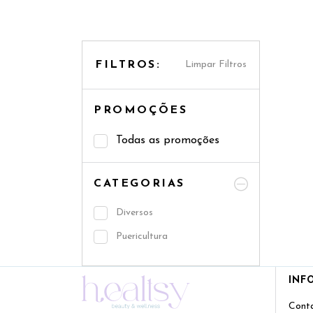
FILTROS:
Limpar Filtros
PROMOÇÕES
Todas as promoções
CATEGORIAS
Diversos
Puericultura
INF
Cont