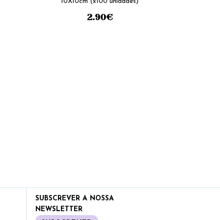
10X10cm (x100 unidades)
2.90
€
SUBSCREVER A NOSSA
NEWSLETTER