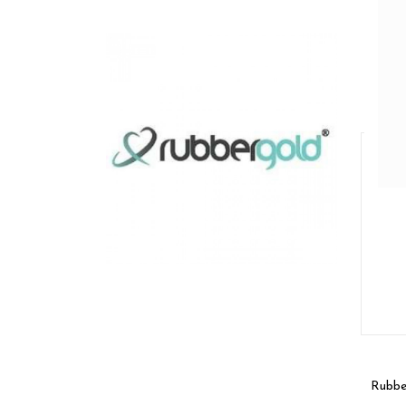
Rubber
3 pro
Rubbe