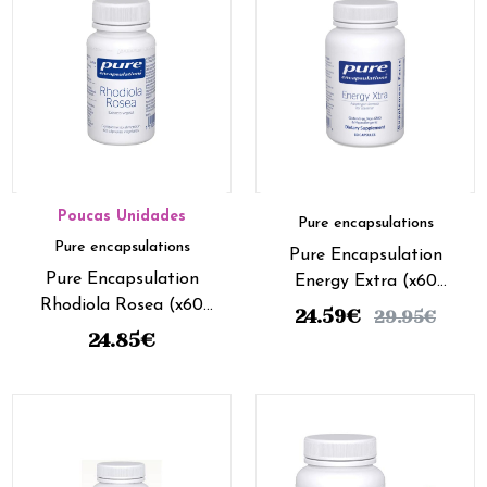
Poucas Unidades
Pure encapsulations
Pure encapsulations
Pure Encapsulation
Pure Encapsulation
Energy Extra (x60
Rhodiola Rosea (x60
cápsulas)
24.59
€
29.95
€
cápsulas)
24.85
€