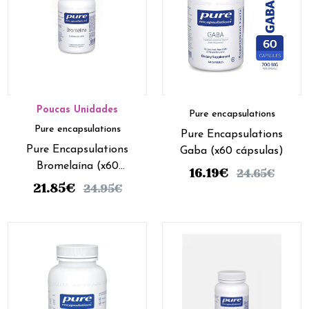
Poucas Unidades
Pure encapsulations
Pure encapsulations
Pure Encapsulations
Pure Encapsulations
Gaba (x60 cápsulas)
Bromelaína (x60
16.19
€
24.65
€
cápsulas)
21.85
€
24.95
€