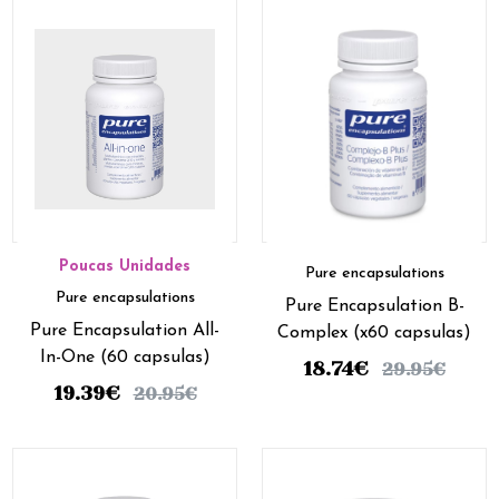
Poucas Unidades
Pure encapsulations
Pure encapsulations
Pure Encapsulation B-
Pure Encapsulation All-
Complex (x60 capsulas)
In-One (60 capsulas)
18.74
€
29.95
€
19.39
€
20.95
€