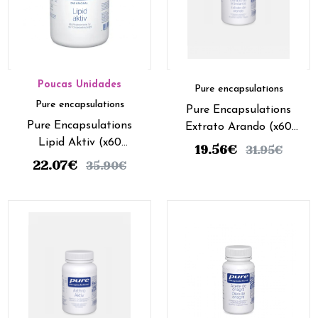
Poucas Unidades
Pure encapsulations
Pure encapsulations
Pure Encapsulations
Pure Encapsulations
Extrato Arando (x60
Lipid Aktiv (x60
cápsulas)
19.56
€
31.95
€
cápsulas)
22.07
€
35.90
€