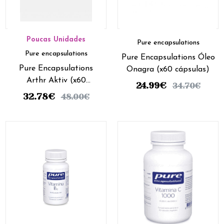
Poucas Unidades
Pure encapsulations
Pure encapsulations
Pure Encapsulations Óleo
Pure Encapsulations
Onagra (x60 cápsulas)
Arthr Aktiv (x60
24.99
€
34.70
€
cápsulas)
32.78
€
48.00
€