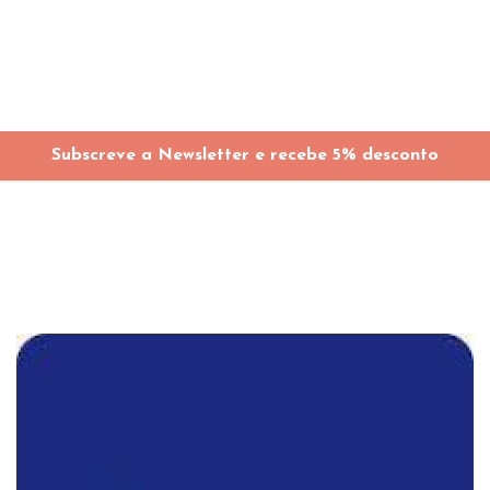
Subscreve a Newsletter e recebe 5% desconto