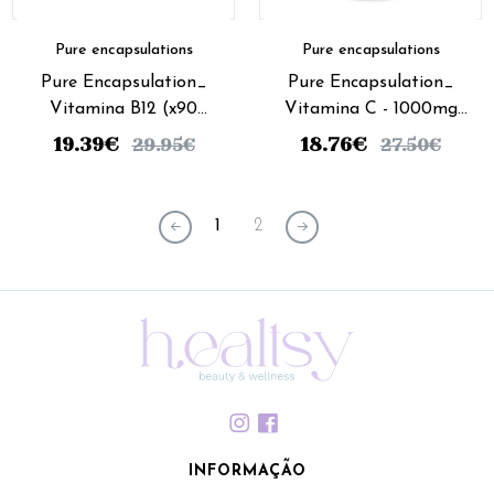
Pure encapsulations
Pure encapsulations
Pure Encapsulation_
Pure Encapsulation_
Vitamina B12 (x90
Vitamina C - 1000mg
cápsulas)
(x90 cápsulas)
19.39
€
18.76
€
29.95
€
27.50
€
1
2
INFORMAÇÃO