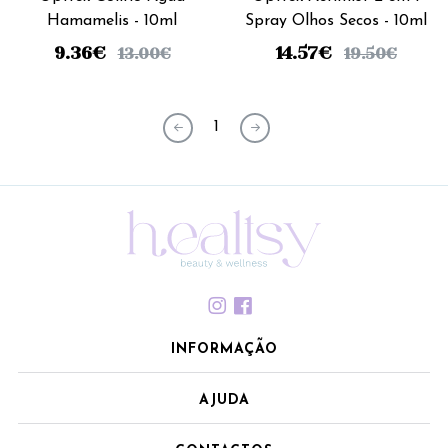
Hamamelis - 10ml
Spray Olhos Secos - 10ml
9.36
€
14.57
€
13.00
€
19.50
€
1
INFORMAÇÃO
AJUDA