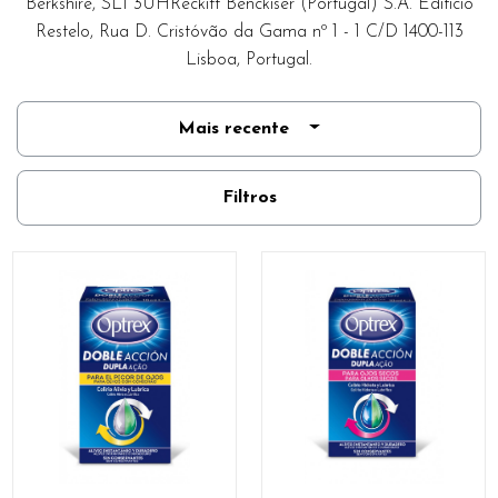
Berkshire, SL1 3UHReckitt Benckiser (Portugal) S.A. Edifício
Restelo, Rua D. Cristóvão da Gama nº 1 - 1 C/D 1400-113
Lisboa, Portugal.
Mais recente
Filtros