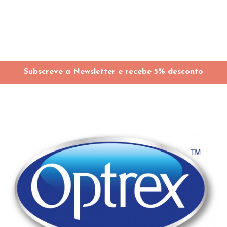
Subscreve a Newsletter e recebe 5% desconto