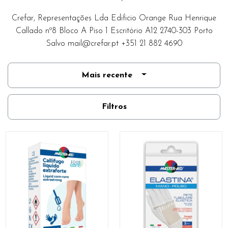
Crefar, Representações Lda Edificio Orange Rua Henrique
Callado nº8 Bloco A Piso 1 Escritório A12 2740-303 Porto
Salvo
mail@crefar.pt
+351 21 882 4690
Mais recente
Filtros