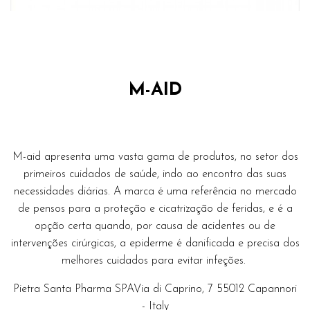
M-AID
M-aid apresenta uma vasta gama de produtos, no setor dos
primeiros cuidados de saúde, indo ao encontro das suas
necessidades diárias. A marca é uma referência no mercado
de pensos para a proteção e cicatrização de feridas, e é a
opção certa quando, por causa de acidentes ou de
intervenções cirúrgicas, a epiderme é danificada e precisa dos
melhores cuidados para evitar infeções.
Pietra Santa Pharma SPAVia di Caprino, 7 55012 Capannori
- Italy