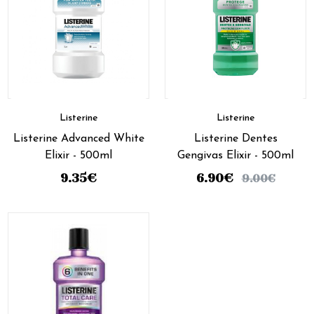
Listerine
Listerine
Listerine Advanced White
Listerine Dentes
Elixir - 500ml
Gengivas Elixir - 500ml
9.35
€
6.90
€
9.00
€