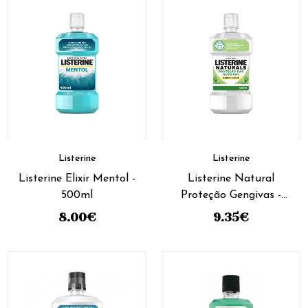
Listerine
Listerine
Listerine Elixir Mentol -
Listerine Natural
500ml
Proteção Gengivas -
500ml
8.00
€
9.35
€