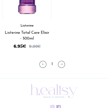
Listerine
Listerine Total Care Elixir
- 500ml
6.95
€
9.00
€
1