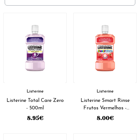
Listerine
Listerine
Listerine Total Care Zero
Listerine Smart Rinse
- 500ml
Frutos Vermelhos -
500ml
8.95
€
8.00
€