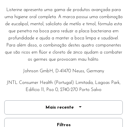
Listerine apresenta uma gama de produtos avançada para
uma higiene oral completa. A marca possui uma combinação
de eucalipol, mentol, salicilato de metilo e timol, fórmula esta
que penetra na boca para reduzir a placa bacteriana em
profundidade e ajuda a manter a boca limpa e saudável.
Para além disso, a combinação destes quatro componentes
que são ricos em flúor e cloreto de zinco ajudam a combater
os germes que provocam mau hálito.
Johnson GmbH, D-41470 Neuss, Germany
JNTL Consumer Health (Portugal) Limitada, Lagoas Park,
Edifício 11, Piso 0, 2740-270 Porto Salvo
Mais recente
Filtros