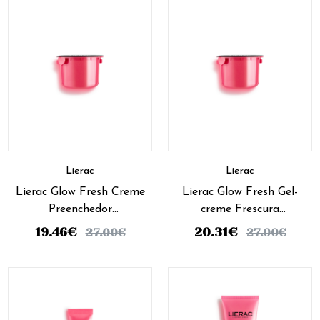
Lierac
Lierac
Lierac Glow Fresh Creme
Lierac Glow Fresh Gel-
Preenchedor
creme Frescura
Luminosidade - Recarga
Luminosidade - Recarga
19.46
€
20.31
€
27.00
€
27.00
€
50ml
50ml