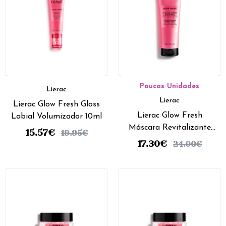
Poucas Unidades
Lierac
Lierac
Lierac Glow Fresh Gloss
Lierac Glow Fresh
Labial Volumizador 10ml
Máscara Revitalizante
15.57
€
19.95
€
Express 75ml
17.30
€
24.00
€