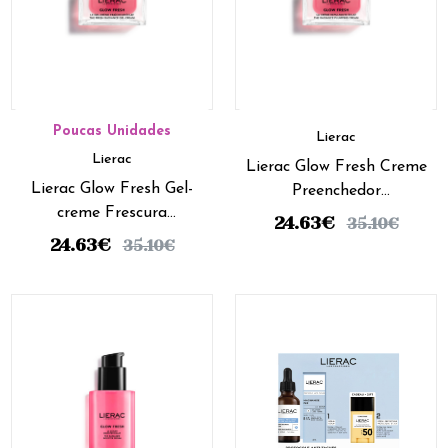
Poucas Unidades
Lierac
Lierac
Lierac Glow Fresh Creme
Lierac Glow Fresh Gel-
Preenchedor
creme Frescura
Luminosidade 50 ml
24.63
€
35.10
€
Luminosidade 50 mL
24.63
€
35.10
€