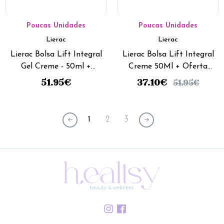
Poucas Unidades
Poucas Unidades
Lierac
Lierac
Lierac Bolsa Lift Integral
Lierac Bolsa Lift Integral
Gel Creme - 50ml +
Creme 50Ml + Oferta
Oferta serum tensor
Serum tensor - 15ml
51.95
€
37.10
€
51.95
€
-15ml
1
2
3