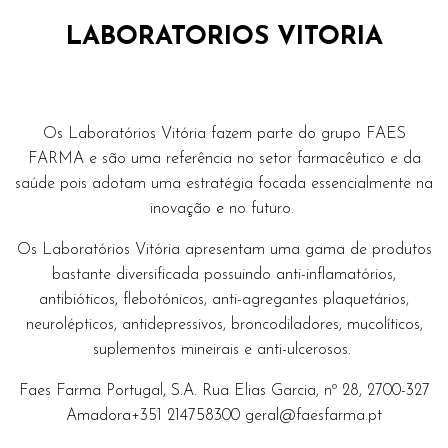
LABORATORIOS VITORIA
Os Laboratórios Vitória fazem parte do grupo FAES
FARMA e são uma referência no setor farmacêutico e da
saúde pois adotam uma estratégia focada essencialmente na
inovação e no futuro.
Os Laboratórios Vitória apresentam uma gama de produtos
bastante diversificada possuindo anti-inflamatórios,
antibióticos, flebotónicos, anti-agregantes plaquetários,
neurolépticos, antidepressivos, broncodiladores, mucolíticos,
suplementos mineirais e anti-ulcerosos.
Faes Farma Portugal, S.A. Rua Elias Garcia, nº 28, 2700-327
Amadora+351 214758300
geral@faesfarma.pt