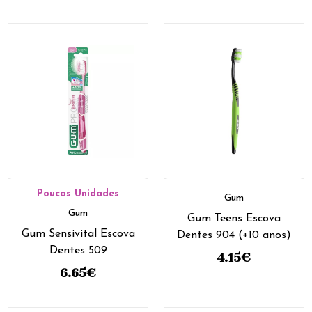
Poucas Unidades
Gum
Gum
Gum Teens Escova
Gum Sensivital Escova
Dentes 904 (+10 anos)
Dentes 509
4.15
€
6.65
€