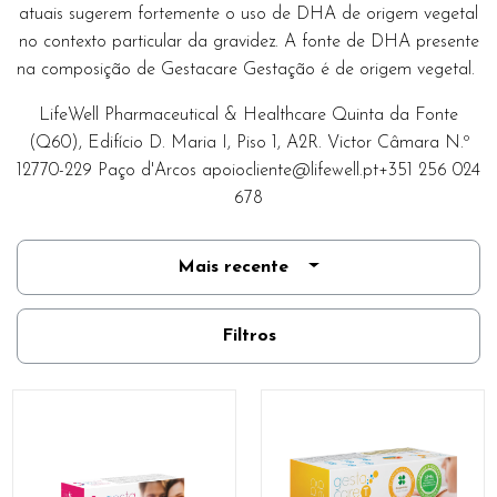
atuais sugerem fortemente o uso de DHA de origem vegetal
no contexto particular da gravidez. A fonte de DHA presente
na composição de Gestacare Gestação é de origem vegetal.
LifeWell Pharmaceutical & Healthcare Quinta da Fonte
(Q60), Edifício D. Maria I, Piso 1, A2R. Victor Câmara N.º
12770-229 Paço d'Arcos
apoiocliente@lifewell.pt
+351 256 024
678
Mais recente
Filtros