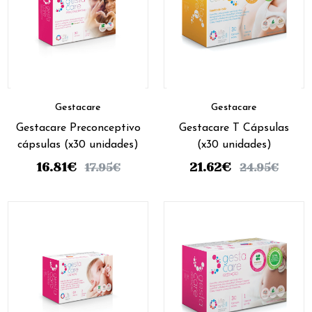
Gestacare
Gestacare
Gestacare Preconceptivo
Gestacare T Cápsulas
cápsulas (x30 unidades)
(x30 unidades)
16.81
€
21.62
€
17.95
€
24.95
€