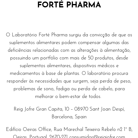
FORTÉ PHARMA
O Laboratório Forté Pharma surgiu da convicção de que os
suplementos alimentares podem compensar algumas das
deficiências relacionadas com as alterações à alimentação,
possuindo um portfólio com mais de 50 produtos, desde
suplementos alimentares, dispositivos médicos e
medicamentos à base de plantas. O laboratório procura
responder às necessidades que surgem, seja perda de peso,
problemas de sono, fadiga ou perda de cabelo, para
melhorar o bem-estar de todos.
Reig Jofre Gran Capita, 10 – 08970 Sant Joan Despí,
Barcelona, Spain
Edifício Oeiras Office, Rua Marechal Teixeira Rebelo n2 1° B,
Oeiras, Portugal, 2670-271
consumidor@reigjofre.com