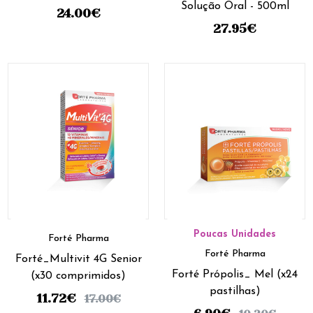
Solução Oral - 500ml
24.00
€
27.95
€
Poucas Unidades
Forté Pharma
Forté Pharma
Forté_Multivit 4G Senior
Forté Própolis_ Mel (x24
(x30 comprimidos)
pastilhas)
11.72
€
17.00
€