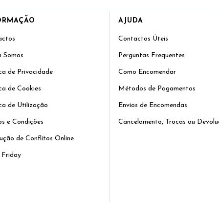
ORMAÇÃO
AJUDA
actos
Contactos Úteis
 Somos
Perguntas Frequentes
ica de Privacidade
Como Encomendar
ica de Cookies
Métodos de Pagamentos
ica de Utilização
Envios de Encomendas
s e Condições
Cancelamento, Trocas ou Devolu
ução de Conflitos Online
 Friday