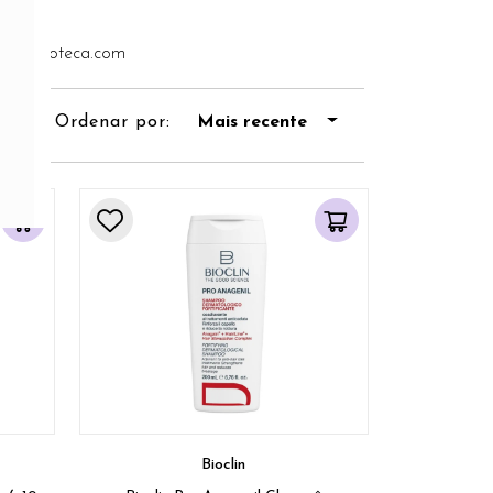
l@dermoteca.com
Ordenar por:
Mais recente
Bioclin