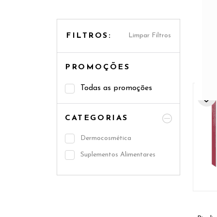
máxim
Dermot
FILTROS:
Limpar Filtros
11 pro
PROMOÇÕES
Todas as promoções
CATEGORIAS
Dermocosmética
Suplementos Alimentares