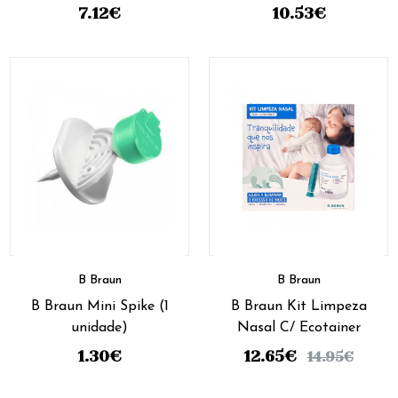
7.12
€
10.53
€
B Braun
B Braun
B Braun Mini Spike (1
B Braun Kit Limpeza
unidade)
Nasal C/ Ecotainer
1.30
€
12.65
€
14.95
€