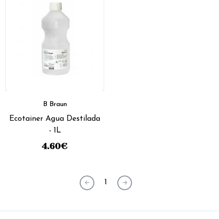
B Braun
Ecotainer Agua Destilada
- 1L
4.60
€
1