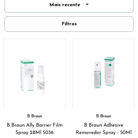
Mais recente
Filtros
B Braun
B Braun
B Braun Ally Barrier Film
B Braun Adhesive
Spray 28Ml 5036
Removedor Spray - 50Ml