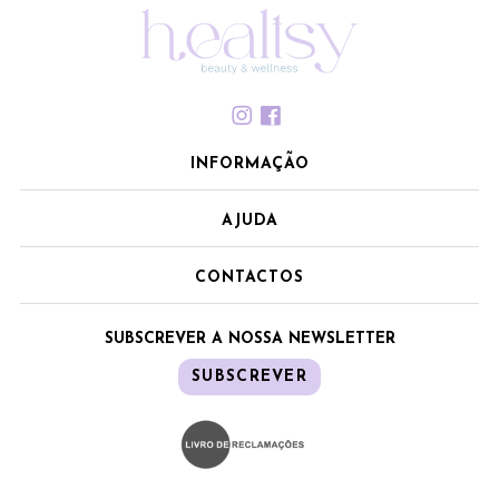
INFORMAÇÃO
AJUDA
CONTACTOS
SUBSCREVER A NOSSA NEWSLETTER
SUBSCREVER