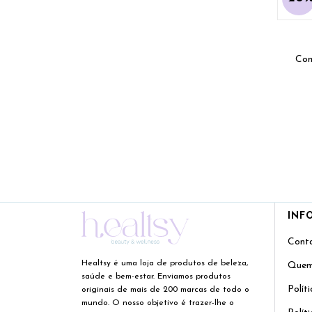
Com
INF
Cont
Healtsy é uma loja de produtos de beleza,
Quem
saúde e bem-estar. Enviamos produtos
Polít
originais de mais de 200 marcas de todo o
mundo. O nosso objetivo é trazer-lhe o