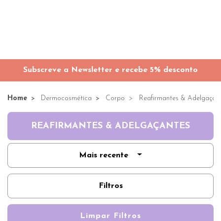
Subscreve a Newsletter e recebe 5% desconto
Home
Dermocosmética
Corpo
Reafirmantes & Adelgaçan
REAFIRMANTES & ADELGAÇANTES
Mais recente
Filtros
Limpar Filtros