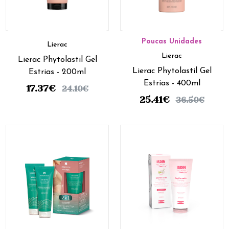
Poucas Unidades
Lierac
Lierac
Lierac Phytolastil Gel
Lierac Phytolastil Gel
Estrias - 200ml
Estrias - 400ml
17.37
€
24.10
€
25.41
€
36.50
€