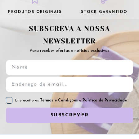
PRODUTOS ORIGINAIS
STOCK GARANTIDO
SUBSCREVA A NOSSA
NEWSLETTER
Para receber ofertas e notícias exclusivas
Li e aceito os
Termos e Condições
e
Política de Privacidade
SUBSCREVER