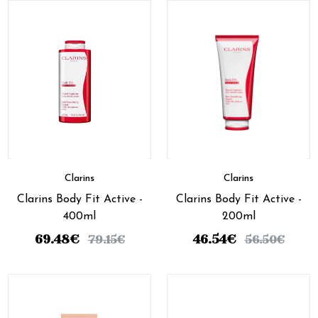
Clarins
Clarins
Clarins Body Fit Active -
Clarins Body Fit Active -
400ml
200ml
69.48
€
46.54
€
79.15
€
56.50
€