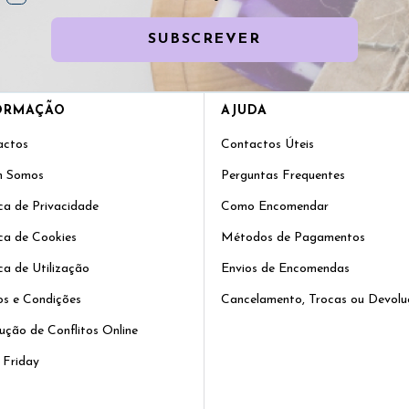
SUBSCREVER
ORMAÇÃO
AJUDA
actos
Contactos Úteis
 Somos
Perguntas Frequentes
ica de Privacidade
Como Encomendar
ica de Cookies
Métodos de Pagamentos
ica de Utilização
Envios de Encomendas
s e Condições
Cancelamento, Trocas ou Devolu
ução de Conflitos Online
 Friday