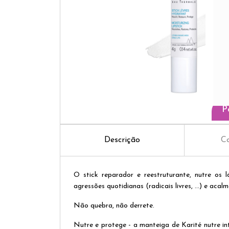
P
Descrição
Co
O stick reparador e reestruturante, nutre os 
agressões quotidianas (radicais livres, ...) e acalm
Não quebra, não derrete.
Nutre e protege - a manteiga de Karité nutre in