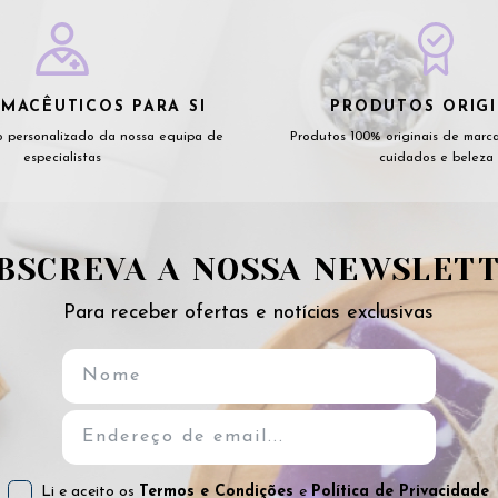
MACÊUTICOS PARA SI
PRODUTOS ORIGI
 personalizado da nossa equipa de
Produtos 100% originais de marc
especialistas
cuidados e beleza
BSCREVA A NOSSA NEWSLET
Para receber ofertas e notícias exclusivas
Li e aceito os
Termos e Condições
e
Política de Privacidade