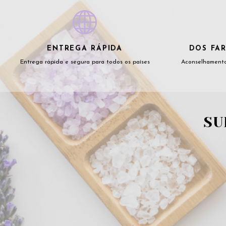
ENTREGA RÁPIDA
DOS FAR
Entrega rápida e segura para todos os países
Aconselhamento
SU