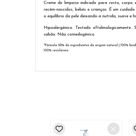
Creme de limpeza indicado para rosto, corpo 
recém-nascidos, bebés e crianças. É um cuidado 
o equilíbrio da pele deixando-a nutrida, suave e h
Hipoalergénico. Testado oftalmologicamente.
sabão. Não comedogénico.
*Fórmula 92% de ingredientes de origem natural | 100% bio
100% recicláveis