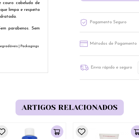
e couro cabeludo de
que limpa e respeita
idratada.
Pagamento Seguro
 Sem parabenos. Sem
Métodos de Pagamento
degradáveis | Packagings
Envio rápido e seguro
ARTIGOS RELACIONADOS