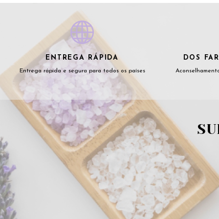
ENTREGA RÁPIDA
DOS FAR
Entrega rápida e segura para todos os países
Aconselhamento
SU