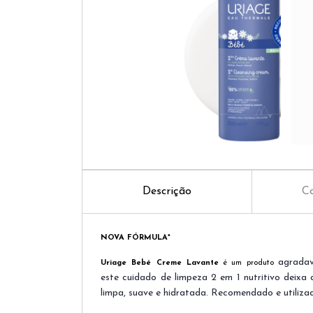
Descrição
Co
NOVA FÓRMULA*
agradav
Uriage Bebé Creme Lavante
é um produto
este cuidado de limpeza 2 em 1 nutritivo deixa 
limpa, suave e hidratada. Recomendado e utiliz