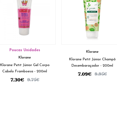
Poucas Unidades
Klorane
Klorane
Klorane Petit Júnior Champô
Klorane Petit Júnior Gel Corpo
Desembaraçador - 200ml
Cabelo Framboesa - 200ml
7.09
€
9.95
€
7.30
€
9.75
€