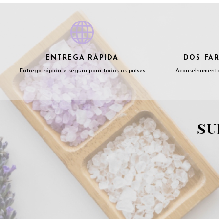
ENTREGA RÁPIDA
DOS FAR
Entrega rápida e segura para todos os países
Aconselhamento
SU