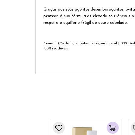
Graças aos seus agentes desembaraçantes, evita o
pentear. A sua fórmula de elevada tolerância e o
respeita o equilíbrio frágil do couro cabeludo.
*Fórmula 96% de ingredientes de origem natural | 100% bio
100% recicláveis