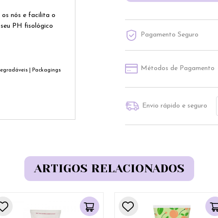
s nós e facilita o
 seu PH fisológico
Pagamento Seguro
Métodos de Pagamento
degradáveis | Packagings
Envio rápido e seguro
ARTIGOS RELACIONADOS