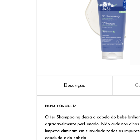
Descrição
Co
NOVA FÓRMULA*
O 1er Shampooing deixa o cabelo do bebé brilhan
agradavelmente perfumado. Não arde nos olhos.
limpeza eliminam em suavidade todas as impurez
cabeludo e do cabelo.