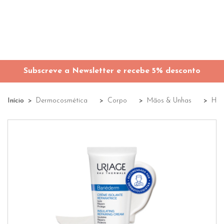
Subscreve a Newsletter e recebe 5% desconto
Início
Dermocosmética
Corpo
Mãos & Unhas
Hid