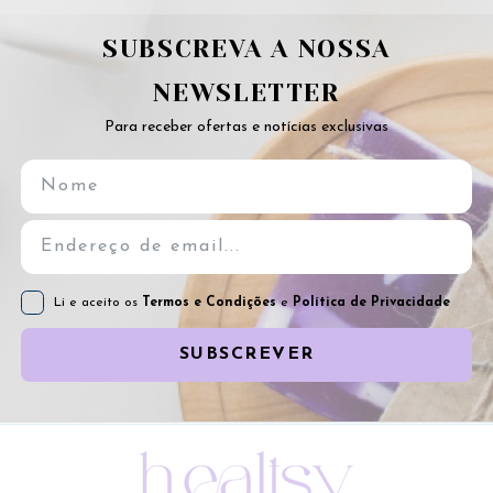
SUBSCREVA A NOSSA
NEWSLETTER
Para receber ofertas e notícias exclusivas
Li e aceito os
Termos e Condições
e
Política de Privacidade
SUBSCREVER