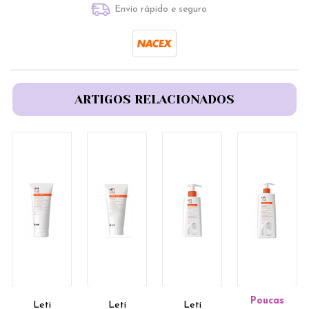
Envio rápido e seguro
ARTIGOS RELACIONADOS
Poucas
Leti
Leti
Leti