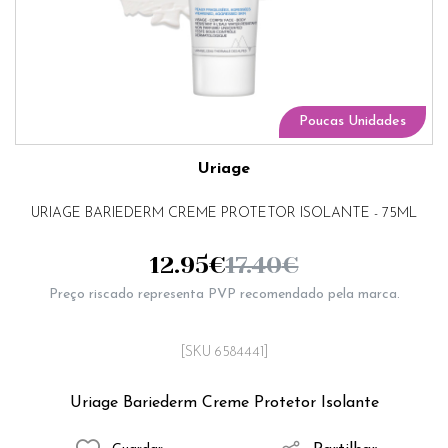
Poucas Unidades
Uriage
URIAGE BARIEDERM CREME PROTETOR ISOLANTE - 75ML
12.95
€
17.40
€
Preço riscado representa PVP recomendado pela marca.
[SKU 6584441]
Uriage Bariederm Creme Protetor Isolante