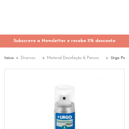
Subscreve a Newsletter e recebe 5% desconto
Início
Diversos
Material Desinfeção & Pensos
Urgo Pens