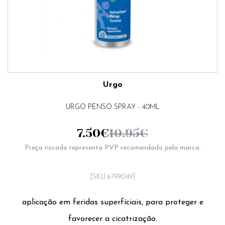
Urgo
URGO PENSO SPRAY - 40ML
7.50
€
10.95
€
Preço riscado representa PVP recomendado pela marca.
[SKU 6799049]
aplicação em feridas superfíciais, para proteger e
favorecer a cicatrização.