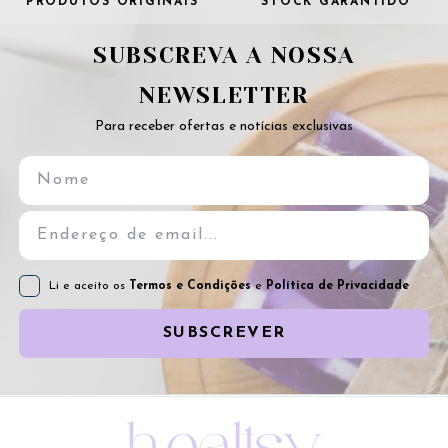
PRODUTOS ORIGINAIS
STOCK GARANTIDO
SUBSCREVA A NOSSA
NEWSLETTER
Para receber ofertas e notícias exclusivas
Li e aceito os
Termos e Condições
e
Política de Privacidade
SUBSCREVER