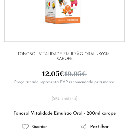
TONOSOL VITALIDADE EMULSÃO ORAL - 200ML
XAROPE
12.05
€
19.95
€
Preço riscado representa PVP recomendado pela marca.
[SKU 7361543]
Tonosol Vitalidade Emulsão Oral - 200ml xarope
Partilhar
Guardar