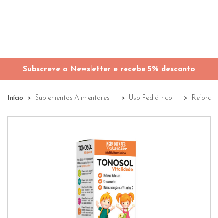
Subscreve a Newsletter e recebe 5% desconto
Início
Suplementos Alimentares
Uso Pediátrico
Reforço 