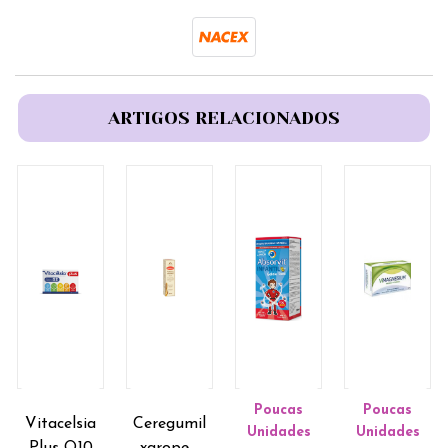
ARTIGOS RELACIONADOS
Poucas
Poucas
Vitacelsia
Ceregumil
Unidades
Unidades
Plus Q10
xarope -