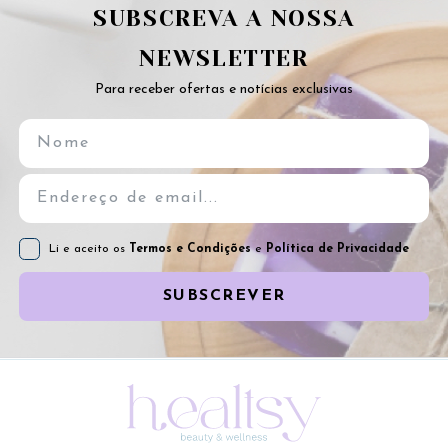
SUBSCREVA A NOSSA
NEWSLETTER
Para receber ofertas e notícias exclusivas
Li e aceito os
Termos e Condições
e
Política de Privacidade
SUBSCREVER