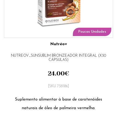
Poucas Unidades
Nutréov
NUTREOV_SUNSUBLIM BRONZEADOR INTEGRAL (X30
CÁPSULAS)
24.00
€
[SKU 7381186]
Suplemento alimentar à base de carotenóides
naturais de óleo de palmeira vermelha.