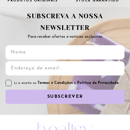
PRODUTOS ORIGINAIS
STOCK GARANTIDO
SUBSCREVA A NOSSA
NEWSLETTER
Para receber ofertas e notícias exclusivas
Li e aceito os
Termos e Condições
e
Política de Privacidade
SUBSCREVER