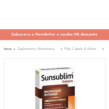
Subscreve a Newsletter e recebe 5% desconto
Início
Suplementos Alimentares
Pele, Cabelo & Unhas
B