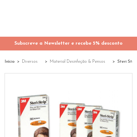
Subscreve a Newsletter e recebe 5% desconto
Início
Diversos
Material Desinfeção & Pensos
Steri Stri