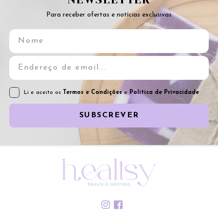
Para receber ofertas e notícias exclusivas
Li e aceito os
Termos e Condições
e
Política de Privacidade
SUBSCREVER