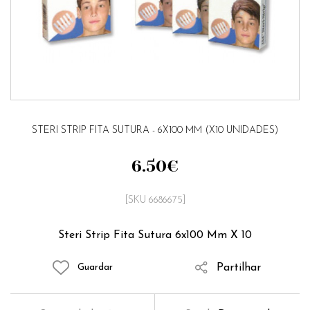
STERI STRIP FITA SUTURA - 6X100 MM (X10 UNIDADES)
6.50
€
[SKU 6686675]
Steri Strip Fita Sutura 6x100 Mm X 10
Partilhar
Guardar