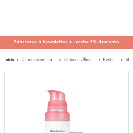
Subscreve a Newsletter e recebe 5% desconto
Início
Dermocosmética
Lábios e Olhos
Rosto
Ski