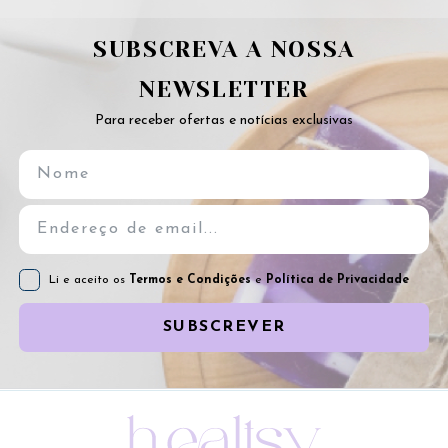
SUBSCREVA A NOSSA
NEWSLETTER
Para receber ofertas e notícias exclusivas
Li e aceito os
Termos e Condições
e
Política de Privacidade
SUBSCREVER