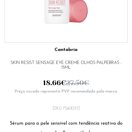
Cantabria
SKIN RESIST SENSAGE EYE CREME OLHOS PALPEBRAS -
15ML
18.66
€
27.50
€
Preço riscado representa PVP recomendado pela marca.
[SKU 7560037]
Sérum para a pele sensível com tendência reativa do