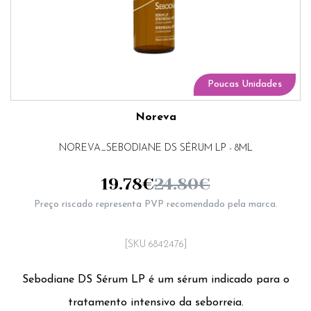
Poucas Unidades
Noreva
NOREVA_SEBODIANE DS SÉRUM LP - 8ML
19.78
€
24.80
€
Preço riscado representa PVP recomendado pela marca.
[SKU 6842476]
Sebodiane DS Sérum LP é um sérum indicado para o
tratamento intensivo da seborreia.