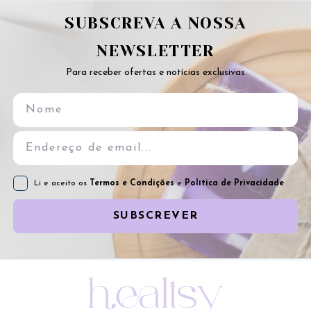
SUBSCREVA A NOSSA
NEWSLETTER
Para receber ofertas e notícias exclusivas
Li e aceito os
Termos e Condições
e
Política de Privacidade
SUBSCREVER