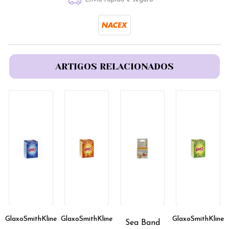
ARTIGOS RELACIONADOS
GlaxoSmithKline
GlaxoSmithKline
GlaxoSmithKline
Sea Band