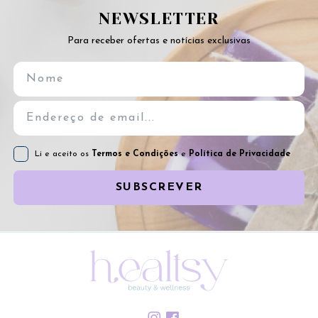
NEWSLETTER
Para receber ofertas e notícias exclusivas
Li e aceito os
Termos e Condições
e
Política de Privacidade
SUBSCREVER