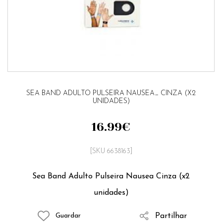
SEA BAND ADULTO PULSEIRA NAUSEA_ CINZA (X2
UNIDADES)
16.99
€
[SKU 6638163]
Sea Band Adulto Pulseira Nausea Cinza (x2
unidades)
Partilhar
Guardar