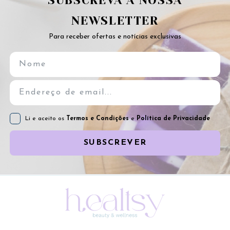
SUBSCREVA A NOSSA
NEWSLETTER
Para receber ofertas e notícias exclusivas
Li e aceito os
Termos e Condições
e
Política de Privacidade
SUBSCREVER