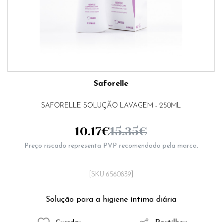
Saforelle
SAFORELLE SOLUÇÃO LAVAGEM - 250ML
10.17
€
15.35
€
Preço riscado representa PVP recomendado pela marca.
[SKU 6560839]
Solução para a higiene íntima diária