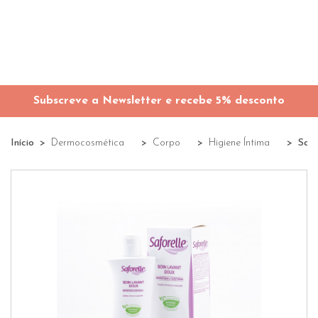
Subscreve a Newsletter e recebe 5% desconto
Início
Dermocosmética
Corpo
Higiene Íntima
Safo