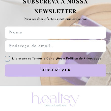
SUBSCREVA A NOSSA
NEWSLETTER
Para receber ofertas e notícias exclusivas
Li e aceito os
Termos e Condições
e
Política de Privacidade
SUBSCREVER