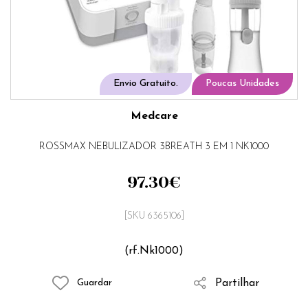
Envio Gratuito.
Poucas Unidades
Medcare
ROSSMAX NEBULIZADOR 3BREATH 3 EM 1 NK1000
97.30
€
[SKU 6365106]
(rf.Nk1000)
Partilhar
Guardar