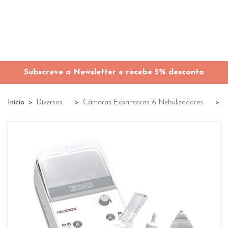
Subscreve a Newsletter e recebe 5% desconto
Início
Diversos
Câmaras Expansoras & Nebulizadores
R