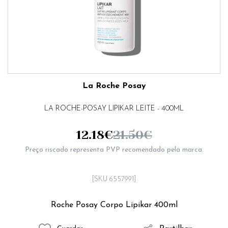
La Roche Posay
LA ROCHE-POSAY LIPIKAR LEITE - 400ML
12.18
€
21.50
€
Preço riscado representa PVP recomendado pela marca.
[SKU 6557991]
Roche Posay Corpo Lipikar 400ml