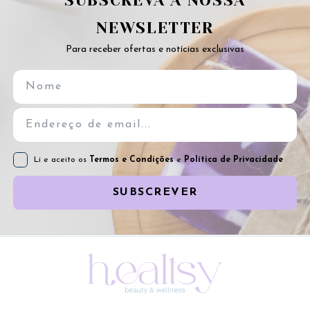
SUBSCREVA A NOSSA
NEWSLETTER
Para receber ofertas e notícias exclusivas
Li e aceito os
Termos e Condições
e
Política de Privacidade
SUBSCREVER