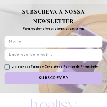
SUBSCREVA A NOSSA
NEWSLETTER
Para receber ofertas e notícias exclusivas
Li e aceito os
Termos e Condições
e
Política de Privacidade
SUBSCREVER