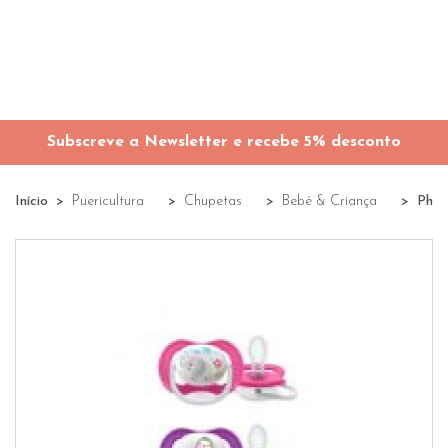
Subscreve a Newsletter e recebe 5% desconto
Início
Puericultura
Chupetas
Bebé & Criança
Phil