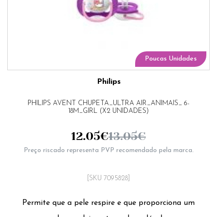
Poucas Unidades
Philips
PHILIPS AVENT CHUPETA_ULTRA AIR_ANIMAIS_ 6-
18M_GIRL (X2 UNIDADES)
12.05
€
13.05
€
Preço riscado representa PVP recomendado pela marca.
[SKU 7095828]
Permite que a pele respire e que proporciona um