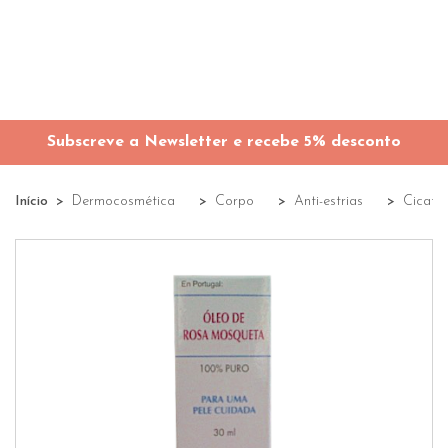
Subscreve a Newsletter e recebe 5% desconto
Início
Dermocosmética
Corpo
Anti-estrias
Cicatri