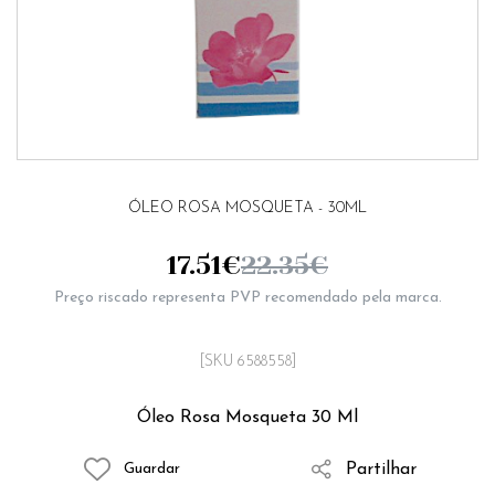
ÓLEO ROSA MOSQUETA - 30ML
17.51
€
22.35
€
Preço riscado representa PVP recomendado pela marca.
[SKU 6588558]
Óleo Rosa Mosqueta 30 Ml
Partilhar
Guardar