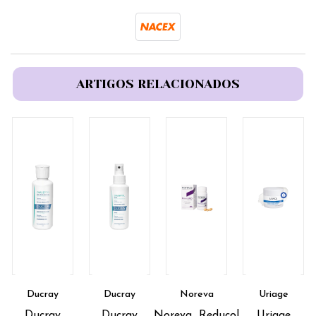
ARTIGOS RELACIONADOS
Ducray
Ducray
Noreva
Uriage
Ducray
Ducray
Noreva_Reducol
Uriage