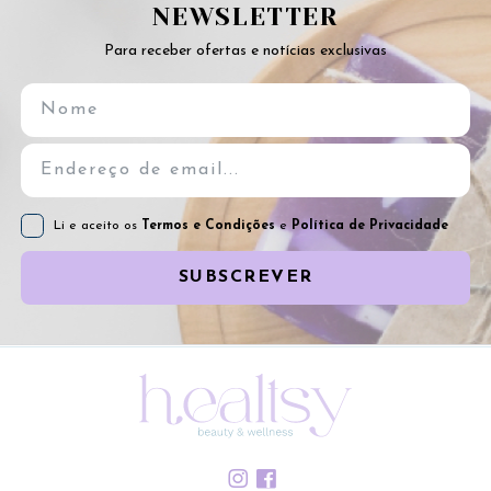
NEWSLETTER
Para receber ofertas e notícias exclusivas
Li e aceito os
Termos e Condições
e
Política de Privacidade
SUBSCREVER