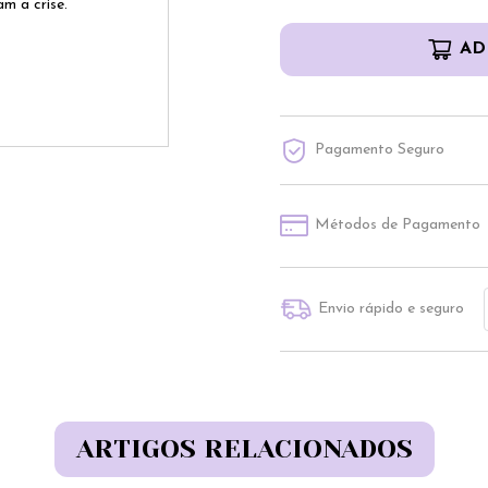
am a crise.
AD
Pagamento Seguro
Métodos de Pagamento
Envio rápido e seguro
ARTIGOS RELACIONADOS