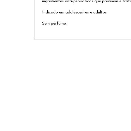
ingredientes anti-psoriáticos que previnem e trat
Indicado em adolescentes e adultos.
Sem perfume.