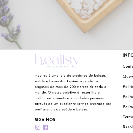
INF
Cont
Healtsy é uma loja de produtos de beleza,
Quem
saúde e bem-estar. Enviamos produtos
Polít
originais de mais de 200 marcas de todo o
mundo. O nosso objetivo é trazer-lhe o
Polít
melhor em cosmética e cuidados pessoais
através de um excelente serviço prestado por
Polít
profissionais de saúde e beleza.
Termo
SIGA-NOS
Resol