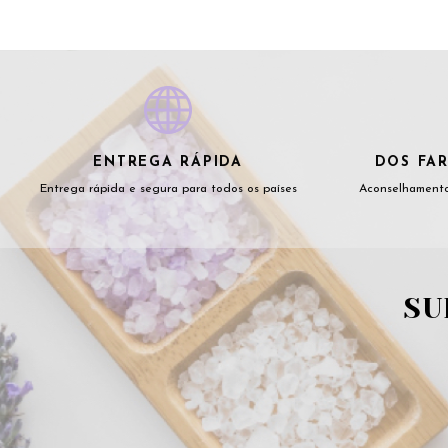
ENTREGA RÁPIDA
DOS FAR
Entrega rápida e segura para todos os países
Aconselhamento
SU