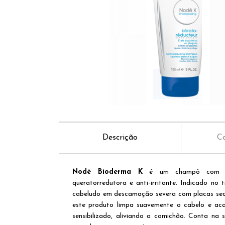
Descrição
Co
Nodé Bioderma K
é um champô com açã
queratorredutora e anti-irritante. Indicado no
cabeludo em descamação severa com placas seca
este produto limpa suavemente o cabelo e ac
sensibilizado, aliviando a comichão. Conta na