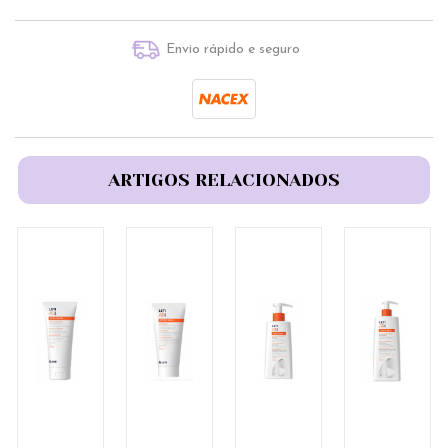
Envio rápido e seguro
ARTIGOS RELACIONADOS