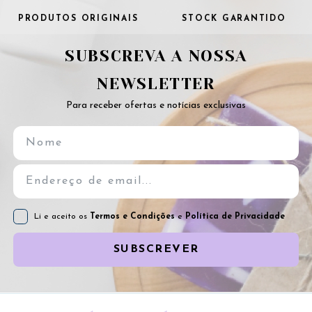
PRODUTOS ORIGINAIS
STOCK GARANTIDO
SUBSCREVA A NOSSA
NEWSLETTER
Para receber ofertas e notícias exclusivas
Li e aceito os
Termos e Condições
e
Política de Privacidade
SUBSCREVER