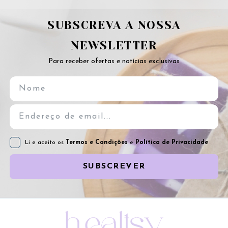
SUBSCREVA A NOSSA
NEWSLETTER
Para receber ofertas e notícias exclusivas
Li e aceito os
Termos e Condições
e
Política de Privacidade
SUBSCREVER