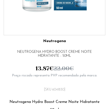
Neutrogena
NEUTROGENA HYDRO BOOST CREME NOITE
HIDRATANTE - 50ML
13.87
€
22.00
€
Preço riscado representa PVP recomendado pela marca.
[SKU 6041830]
Neutrogena Hydro Boost Creme Noite Hidratante