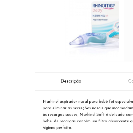
Descrição
Co
Narhinel aspirador nasal para bebé foi especial
para eliminar as secreções nasais que incomodam
às recargas suaves, Narhinel Soft é delicado com
bebé. As recargas contêm um filtro absorvente 
higiene perfeita.