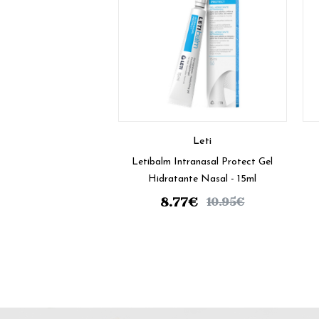
Leti
Letibalm Intranasal Protect Gel
Hidratante Nasal - 15ml
8.77
€
10.95
€