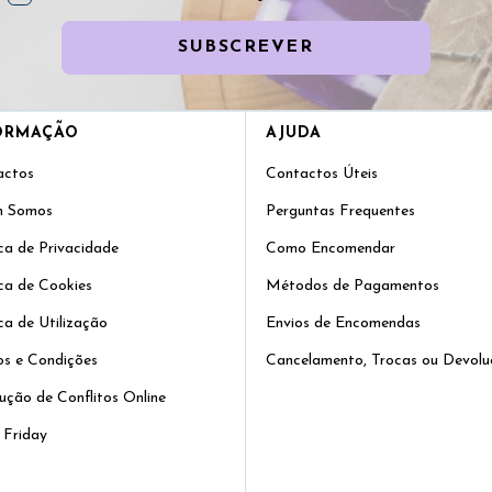
SUBSCREVER
ORMAÇÃO
AJUDA
actos
Contactos Úteis
 Somos
Perguntas Frequentes
ica de Privacidade
Como Encomendar
ica de Cookies
Métodos de Pagamentos
ica de Utilização
Envios de Encomendas
s e Condições
Cancelamento, Trocas ou Devolu
ução de Conflitos Online
 Friday