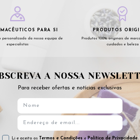
MACÊUTICOS PARA SI
PRODUTOS ORIGI
 personalizado da nossa equipa de
Produtos 100% originais de marc
especialistas
cuidados e beleza
BSCREVA A NOSSA NEWSLET
Para receber ofertas e notícias exclusivas
Li e aceito os
Termos e Condições
e
Política de Privacidade