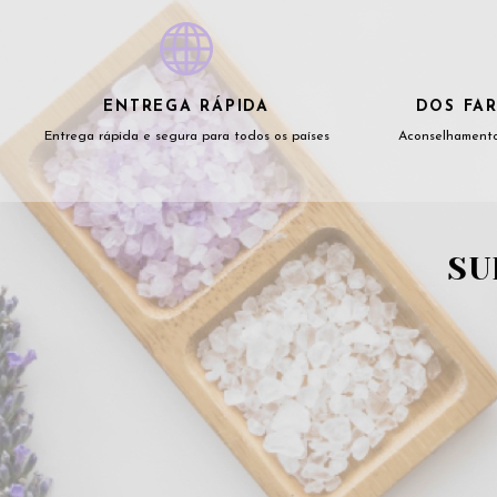
ENTREGA RÁPIDA
DOS FAR
Entrega rápida e segura para todos os países
Aconselhamento
SU