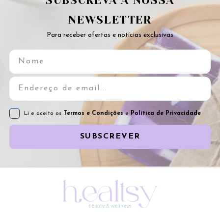
SUBSCREVA A NOSSA
NEWSLETTER
Para receber ofertas e notícias exclusivas
Li e aceito os
Termos e Condições
e
Política de Privacidade
SUBSCREVER