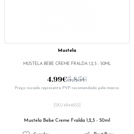
Mustela
MUSTELA BEBE CREME FRALDA 1,2,3 - 50ML
4.99
€
5.85
€
Preço riscado representa PVP recomendado pela marca.
[SKU 6944835]
Mustela Bebe Creme Fralda 1,2,3 - 50ml