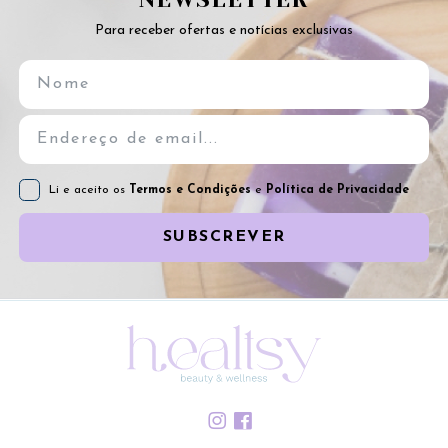
Para receber ofertas e notícias exclusivas
Li e aceito os
Termos e Condições
e
Política de Privacidade
SUBSCREVER