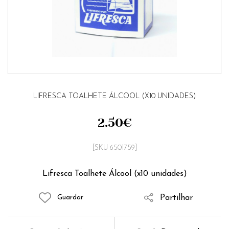
LIFRESCA TOALHETE ÁLCOOL (X10 UNIDADES)
2.50
€
[SKU 6501759]
Lifresca Toalhete Álcool (x10 unidades)
Partilhar
Guardar