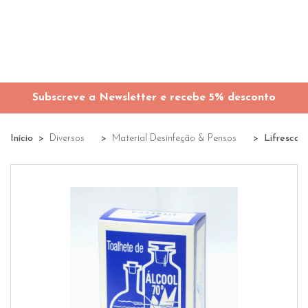
Subscreve a Newsletter e recebe 5% desconto
Início
Diversos
Material Desinfeção & Pensos
Lifresca 