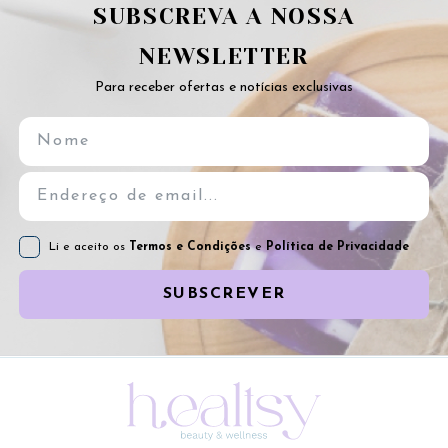
SUBSCREVA A NOSSA
NEWSLETTER
Para receber ofertas e notícias exclusivas
Li e aceito os
Termos e Condições
e
Política de Privacidade
SUBSCREVER