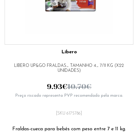
Libero
LIBERO UP&GO FRALDAS_ TAMANHO 4_ 7/11 KG (X22
UNIDADES)
9.93
€
10.70
€
Preço riscado representa PVP recomendado pela marca.
[SKU 6175786]
Fraldas-cueca para bebés com peso entre 7 e 11 kg.