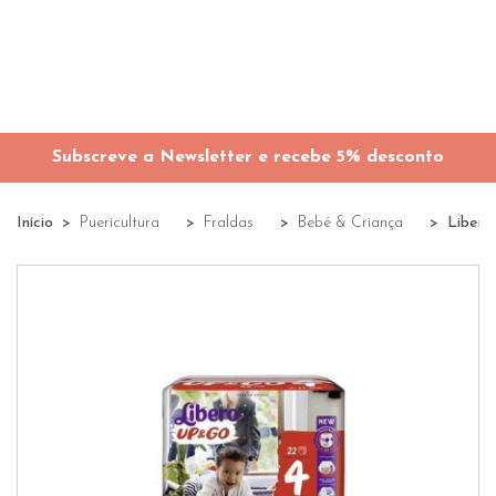
Subscreve a Newsletter e recebe 5% desconto
Início
Puericultura
Fraldas
Bebé & Criança
Libero