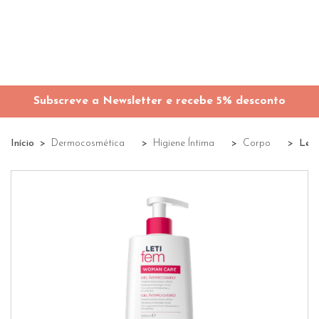
Subscreve a Newsletter e recebe 5% desconto
Início
Dermocosmética
Higiene Íntima
Corpo
Leti