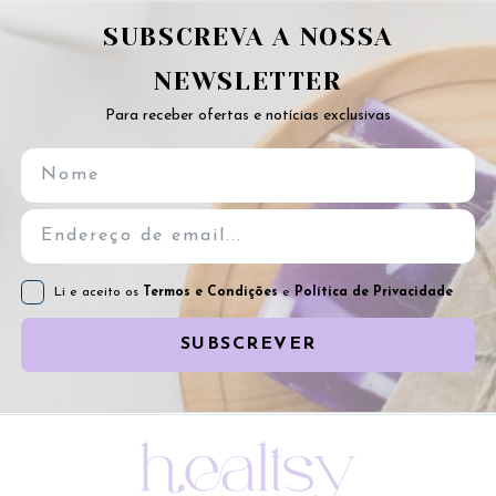
SUBSCREVA A NOSSA
NEWSLETTER
Para receber ofertas e notícias exclusivas
Li e aceito os
Termos e Condições
e
Política de Privacidade
SUBSCREVER