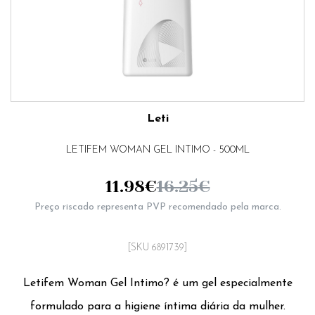
Leti
LETIFEM WOMAN GEL INTIMO - 500ML
11.98
€
16.25
€
Preço riscado representa PVP recomendado pela marca.
[SKU 6891739]
Letifem Woman Gel Intimo? é um gel especialmente
formulado para a higiene íntima diária da mulher.