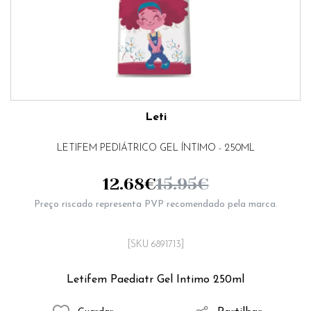
Leti
LETIFEM PEDIÁTRICO GEL ÍNTIMO - 250ML
12.68
€
15.95
€
Preço riscado representa PVP recomendado pela marca.
[SKU 6891713]
Letifem Paediatr Gel Intimo 250ml