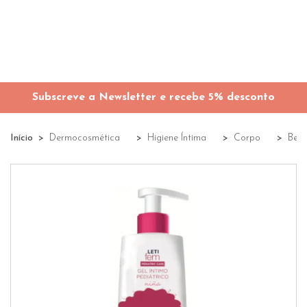
Subscreve a Newsletter e recebe 5% desconto
Início
Dermocosmética
Higiene Íntima
Corpo
Bebé