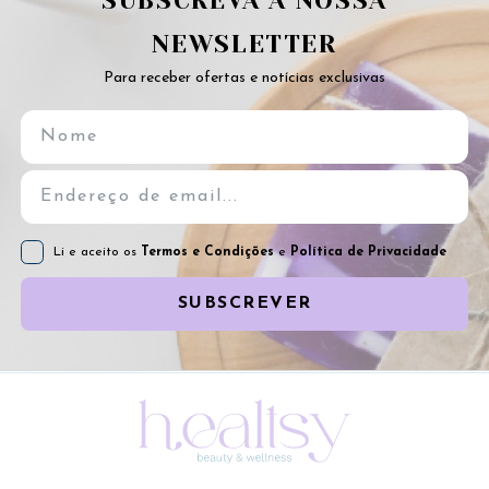
SUBSCREVA A NOSSA
NEWSLETTER
Para receber ofertas e notícias exclusivas
Li e aceito os
Termos e Condições
e
Política de Privacidade
SUBSCREVER