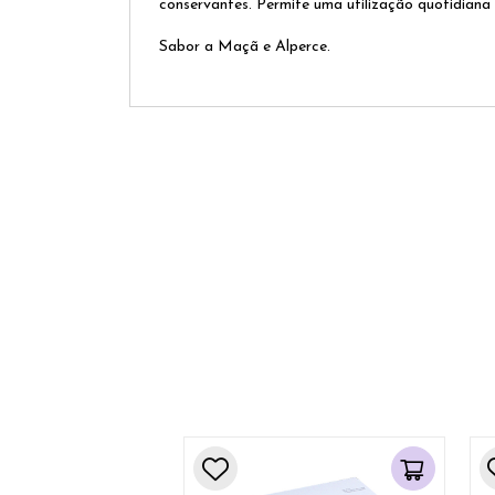
conservantes. Permite uma utilização quotidiana
Sabor a Maçã e Alperce.