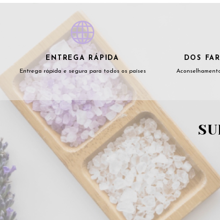
ENTREGA RÁPIDA
DOS FAR
Entrega rápida e segura para todos os países
Aconselhamento
SU