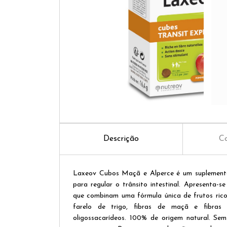
Descrição
Co
Laxeov Cubos Maçã e Alperce é um suplemento
para regular o trânsito intestinal. Apresenta-
que combinam uma fórmula única de frutos rico
farelo de trigo, fibras de maçã e fibras
oligossacarídeos. 100% de origem natural. Sem