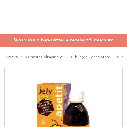
Subscreve a Newsletter e recebe 5% desconto
Início
Suplementos Alimentares
Função Locomotora
Fu