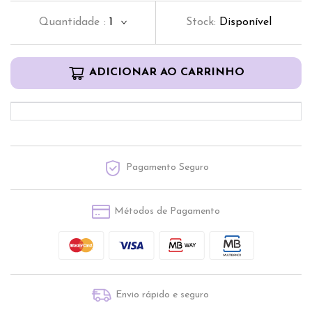
Quantidade
:
1
Stock:
Disponível
ADICIONAR AO CARRINHO
Pagamento Seguro
Métodos de Pagamento
Envio rápido e seguro