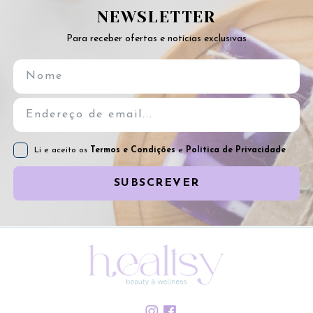
NEWSLETTER
Para receber ofertas e notícias exclusivas
Li e aceito os
Termos e Condições
e
Política de Privacidade
SUBSCREVER