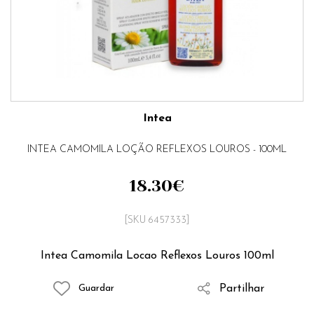
Intea
INTEA CAMOMILA LOÇÃO REFLEXOS LOUROS - 100ML
18.30
€
[SKU 6457333]
Intea Camomila Locao Reflexos Louros 100ml
Partilhar
Guardar