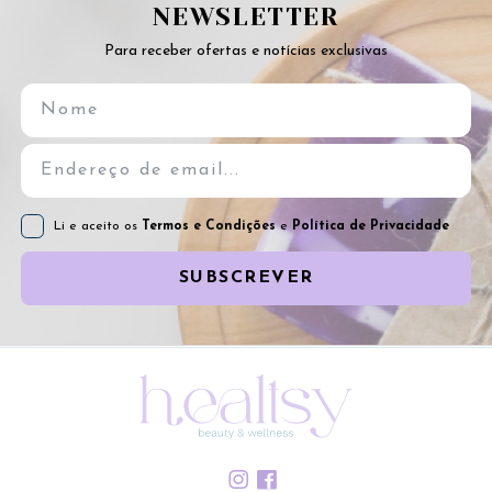
NEWSLETTER
Para receber ofertas e notícias exclusivas
Li e aceito os
Termos e Condições
e
Política de Privacidade
SUBSCREVER