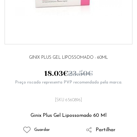
GINIX PLUS GEL LIPOSSOMADO - 60ML
18.03
€
23.50
€
Preço riscado representa PVP recomendado pela marca.
[SKU 6560896]
Ginix Plus Gel Lipossomado 60 Ml
Partilhar
Guardar