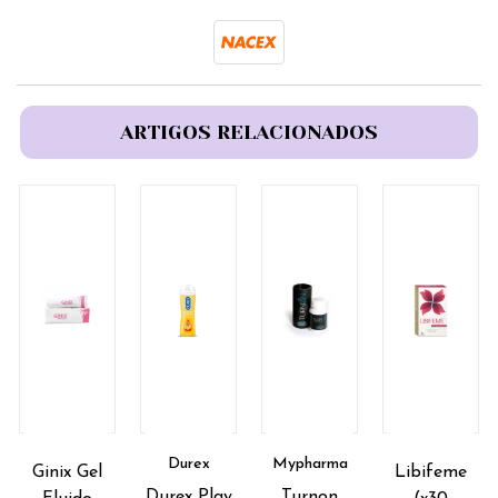
ARTIGOS RELACIONADOS
Durex
Mypharma
Ginix Gel
Libifeme
Durex Play
Turnon