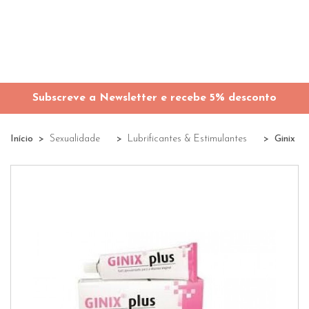
Subscreve a Newsletter e recebe 5% desconto
Início
Sexualidade
Lubrificantes & Estimulantes
Ginix P