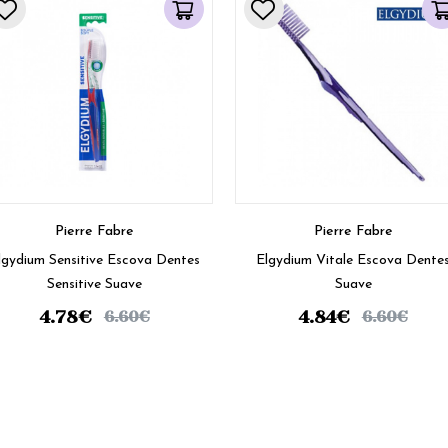
Pierre Fabre
Pierre Fabre
lgydium Sensitive Escova Dentes
Elgydium Vitale Escova Dente
Sensitive Suave
Suave
4.78
€
4.84
€
6.60
€
6.60
€