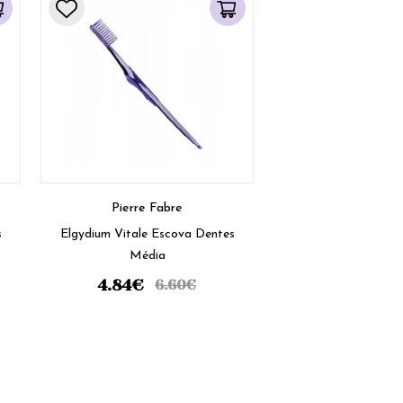
Pierre Fabre
s
Elgydium Vitale Escova Dentes
Média
4.84
€
6.60
€