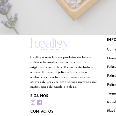
INF
Cont
Healtsy é uma loja de produtos de beleza,
Quem
saúde e bem-estar. Enviamos produtos
Polít
originais de mais de 200 marcas de todo o
mundo. O nosso objetivo é trazer-lhe o
Polít
melhor em cosmética e cuidados pessoais
através de um excelente serviço prestado por
Polít
profissionais de saúde e beleza.
Termo
SIGA-NOS
Resol
Black
CONTACTOS