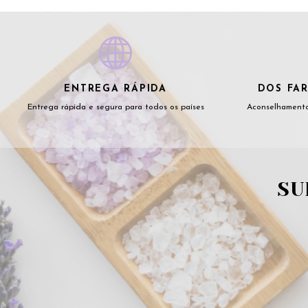
ENTREGA RÁPIDA
DOS FAR
Entrega rápida e segura para todos os países
Aconselhamento
SU