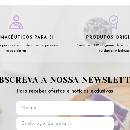
MACÊUTICOS PARA SI
PRODUTOS ORIGI
 personalizado da nossa equipa de
Produtos 100% originais de marc
especialistas
cuidados e beleza
BSCREVA A NOSSA NEWSLET
Para receber ofertas e notícias exclusivas