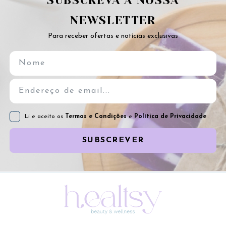
SUBSCREVA A NOSSA
NEWSLETTER
Para receber ofertas e notícias exclusivas
Li e aceito os
Termos e Condições
e
Política de Privacidade
SUBSCREVER