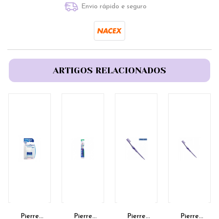
Envio rápido e seguro
ARTIGOS RELACIONADOS
Pierre
Pierre
Pierre
Pierre